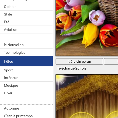
Opinion
Style
Été
Aviation
le Nouvel an
Technologies
plein écran
Fêtes
Téléchargé 20 fois
Sport
Intérieur
Musique
Hiver
Automne
C'est le printemps