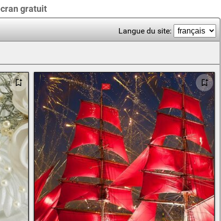
cran gratuit
Langue du site: