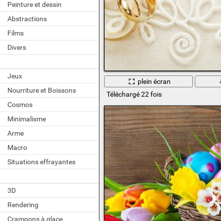
Peinture et dessin
Abstractions
Films
Divers
Jeux
plein écran
Nourriture et Boissons
Téléchargé 22 fois
Cosmos
Minimalisme
Arme
Macro
Situations effrayantes
3D
Rendering
Crampons à glace