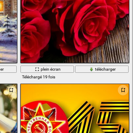
er
plein écran
télécharger
Téléchargé 19 fois