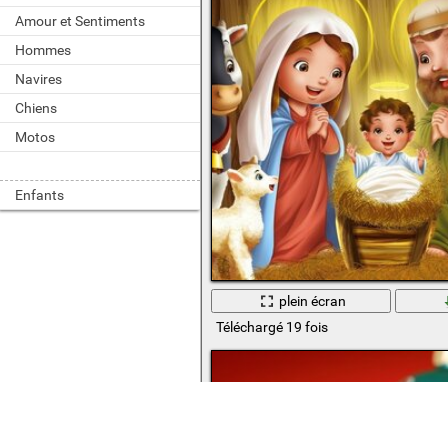
Amour et Sentiments
Hommes
Navires
Chiens
Motos
Enfants
plein écran
Téléchargé 19 fois