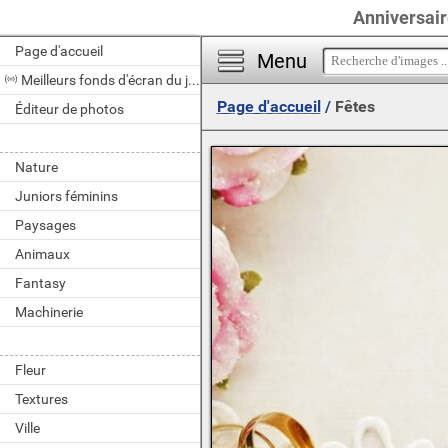
Anniversair
Page d'accueil
Menu
Meilleurs fonds d'écran du jour
Page d'accueil
/
Fêtes
Éditeur de photos
Nature
Juniors féminins
Paysages
Animaux
Fantasy
Machinerie
Fleur
Textures
Ville