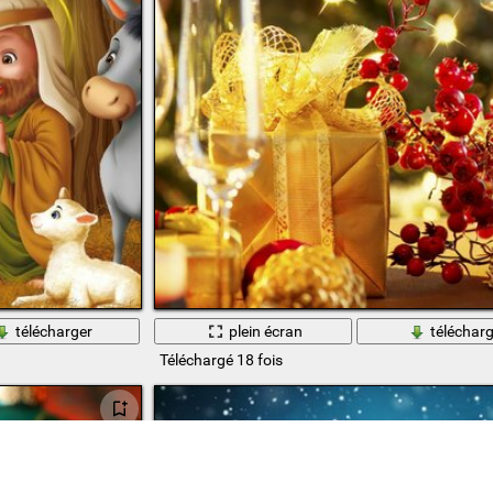
télécharger
plein écran
télécharg
Téléchargé 18 fois