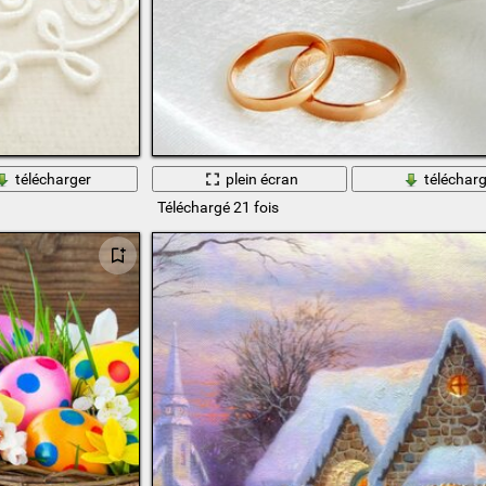
télécharger
plein écran
télécharg
Téléchargé 21 fois