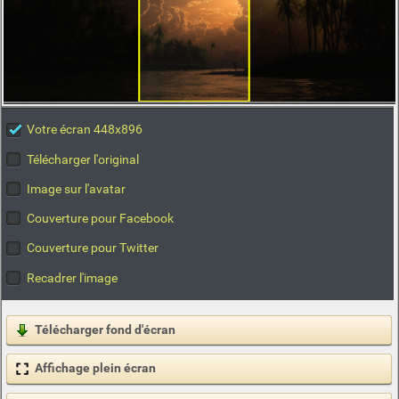
Votre écran 448x896
Télécharger l'original
Image sur l'avatar
Couverture pour Facebook
Couverture pour Twitter
Recadrer l'image
Télécharger fond d'écran
Affichage plein écran