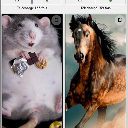
Téléchargé 165 fois
Téléchargé 159 fois