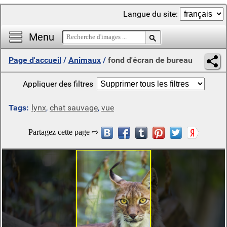
Langue du site:
Menu
Page d'accueil
/
Animaux
/
fond d'écran de bureau
Appliquer des filtres
Tags:
lynx
,
chat sauvage
,
vue