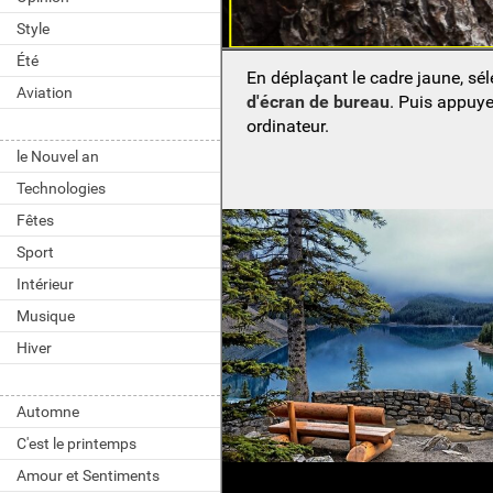
Style
Été
En déplaçant le cadre jaune, sé
Aviation
d'écran de bureau
. Puis appuy
ordinateur.
le Nouvel an
Technologies
Fêtes
Sport
Intérieur
Musique
Hiver
Automne
C'est le printemps
Amour et Sentiments