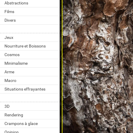
Abstractions
Films
Divers
Jeux
Nourriture et Boissons
Cosmos
Minimalisme
Arme
Macro
Situations effrayantes
3D
Rendering
Crampons à glace
Opinion