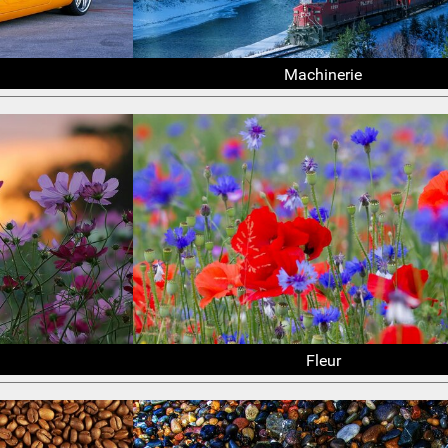
Machinerie
Fleur