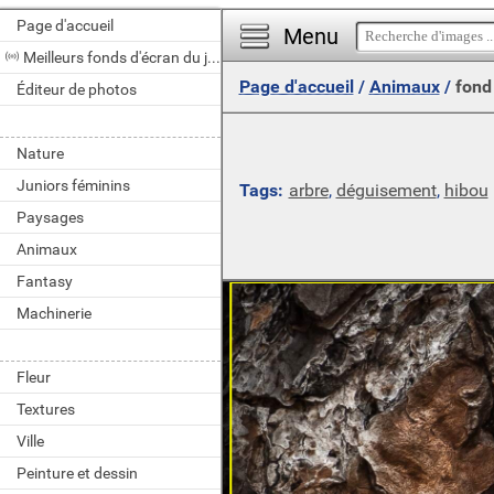
Page d'accueil
Menu
Meilleurs fonds d'écran du jour
Page d'accueil
/
Animaux
/
fond
Éditeur de photos
Nature
Juniors féminins
Tags:
arbre
,
déguisement
,
hibou
Paysages
Animaux
Fantasy
Machinerie
Fleur
Textures
Ville
Peinture et dessin