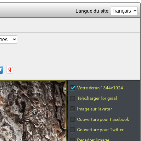
Langue du site:
Votre écran 1344x1024
Télécharger l'original
Image sur l'avatar
Couverture pour Facebook
Couverture pour Twitter
Recadrer l'image