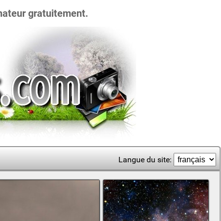
nateur gratuitement.
Langue du site: