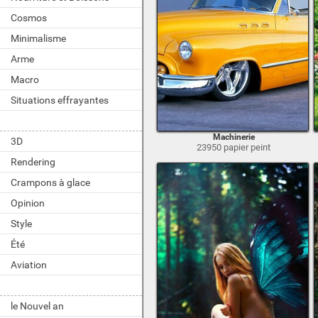
Cosmos
Minimalisme
Arme
Macro
Situations effrayantes
Machinerie
3D
23950 papier peint
Rendering
Crampons à glace
Opinion
Style
Été
Aviation
le Nouvel an