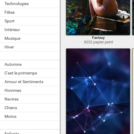
Technologies
Fêtes
Sport
Intérieur
Fantasy
Musique
8232 papier peint
Hiver
Automne
C'est le printemps
Amour et Sentiments
Hommes
Navires
Chiens
Motos
Enfants