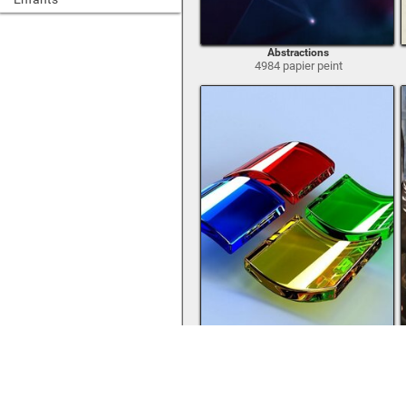
Abstractions
4984 papier peint
Rendering