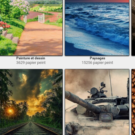
Peinture et dessin
Paysages
3629 papier peint
15256 papier peint