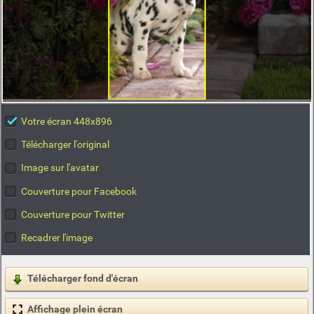
Votre écran 448x896
Télécharger l'original
Image sur l'avatar
Couverture pour Facebook
Couverture pour Twitter
Recadrer l'image
Télécharger fond d'écran
Affichage plein écran