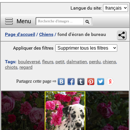
Langue du site:
Menu
Page d'accueil
/
Chiens
/
fond d'écran de bureau
Appliquer des filtres
Tags:
bouleversé
,
fleurs
,
petit
,
dalmatien
,
perdu
,
chiens
,
chiots
,
regard