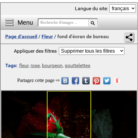
Langue du site:
Menu
Page d'accueil
/
Fleur
/
fond d'écran de bureau
Appliquer des filtres
Tags:
fleur
,
rose
,
bourgeon
,
gouttelettes