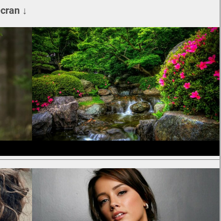
écran ↓