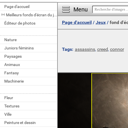
Page d'accueil
Menu
Meilleurs fonds d'écran du jour
Page d'accueil
/
Jeux
/
fond d'é
Éditeur de photos
Nature
Juniors féminins
Tags:
assassins
,
creed
,
connor
Paysages
Animaux
Fantasy
Machinerie
Fleur
Textures
Ville
Peinture et dessin