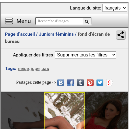
Langue du site:
Menu
Page d'accueil
/
Juniors féminins
/
fond d'écran de
bureau
Appliquer des filtres
Tags:
neige
,
jupe
,
bas