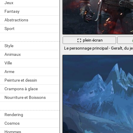
Jeux
Fantasy
Abstractions
Sport
plein écran
Style
Le personnage principal - Geralt, du j
Animaux
Ville
Arme
Peinture et dessin
Crampons à glace
Nourriture et Boissons
Rendering
Cosmos
Hommes