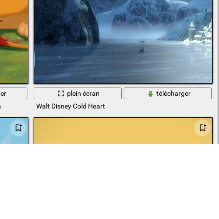
er
plein écran
télécharger
s
Walt Disney Cold Heart