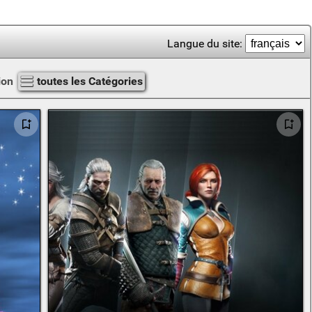
Langue du site:
ion
toutes les Catégories