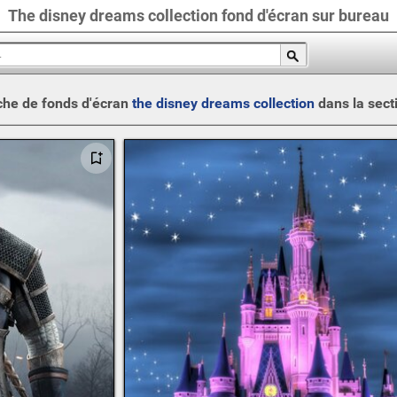
The disney dreams collection fond d'écran sur bureau
he de fonds d'écran
the disney dreams collection
dans la sect