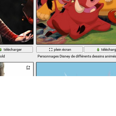
télécharger
plein écran
télécharg
gold
Personnages Disney de différents dessins animé