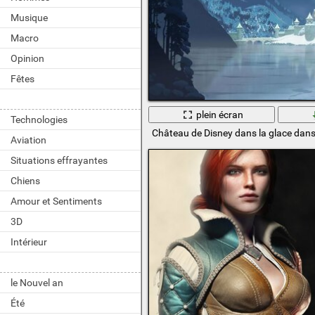
Musique
Macro
Opinion
Fêtes
plein écran
Technologies
Château de Disney dans la glace dan
Aviation
Situations effrayantes
Chiens
Amour et Sentiments
3D
Intérieur
le Nouvel an
Été