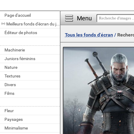
Page d'accueil
Menu
Meilleurs fonds d'écran du jour
Éditeur de photos
Tous les fonds d'écran
/
Recherc
Machinerie
Juniors féminins
Nature
Textures
Divers
Films
Fleur
Paysages
Minimalisme