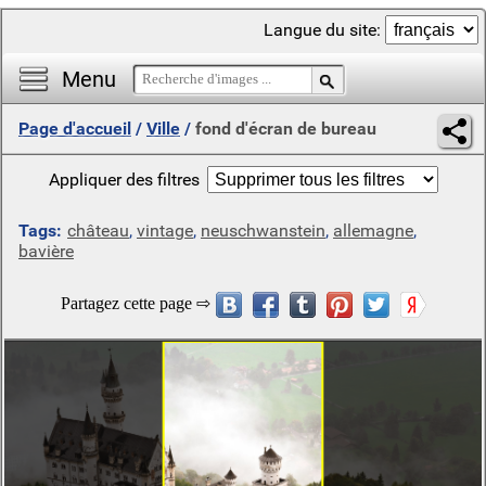
Langue du site:
Menu
Page d'accueil
/
Ville
/
fond d'écran de bureau
Appliquer des filtres
Tags:
château
,
vintage
,
neuschwanstein
,
allemagne
,
bavière