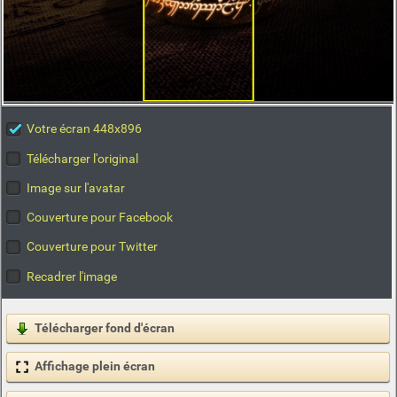
Votre écran 448x896
Télécharger l'original
Image sur l'avatar
Couverture pour Facebook
Couverture pour Twitter
Recadrer l'image
Télécharger fond d'écran
Affichage plein écran