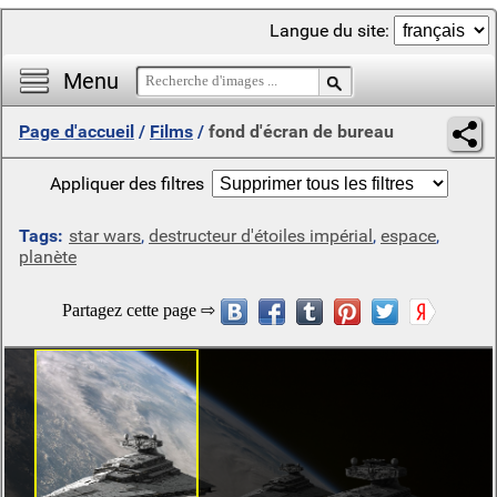
Langue du site:
Menu
Page d'accueil
/
Films
/
fond d'écran de bureau
Appliquer des filtres
Tags:
star wars
,
destructeur d'étoiles impérial
,
espace
,
planète