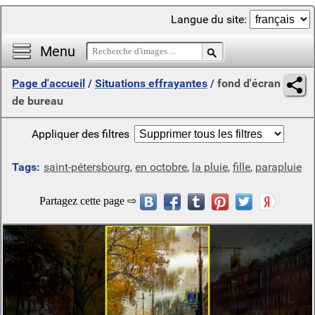
Langue du site:
Menu
Page d'accueil
/
Situations effrayantes
/
fond d'écran
de bureau
Appliquer des filtres
Tags:
saint-pétersbourg
,
en octobre
,
la pluie
,
fille
,
parapluie