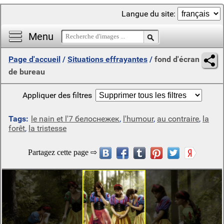
Langue du site:
Menu
Page d'accueil
/
Situations effrayantes
/
fond d'écran
de bureau
Appliquer des filtres
Tags:
le nain et l'7 белоснежек
,
l'humour
,
au contraire
,
la
forêt
,
la tristesse