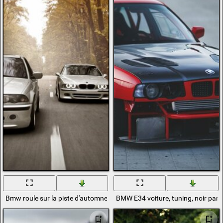
Bmw roule sur la piste d'automne à la vitesse de
BMW E34 voiture, tuning, noir pare