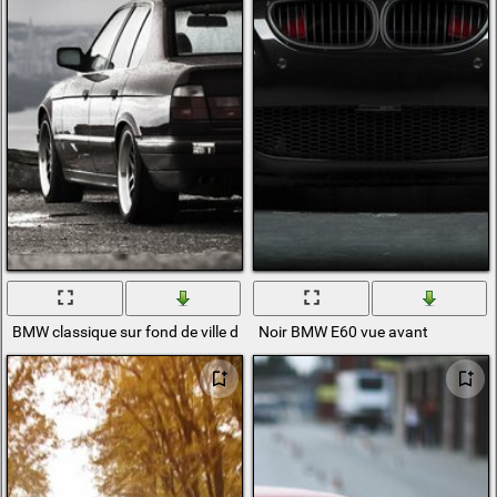
BMW classique sur fond de ville de montagne
Noir BMW E60 vue avant