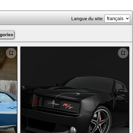
Langue du site:
égories