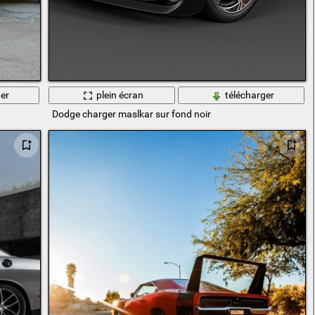
er
plein écran
télécharger
Dodge charger maslkar sur fond noir