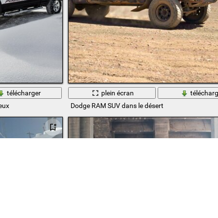
télécharger
plein écran
télécharg
eux
Dodge RAM SUV dans le désert