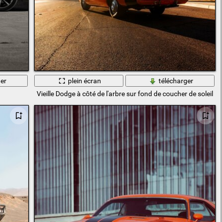
er
plein écran
télécharger
Vieille Dodge à côté de l'arbre sur fond de coucher de soleil