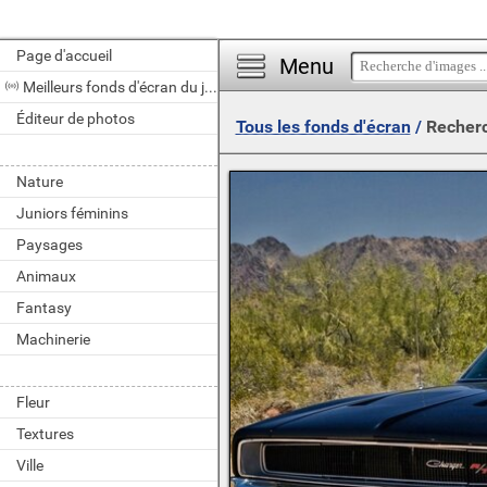
Page d'accueil
Menu
Meilleurs fonds d'écran du jour
Éditeur de photos
Tous les fonds d'écran
/
Recherc
Nature
Juniors féminins
Paysages
Animaux
Fantasy
Machinerie
Fleur
Textures
Ville