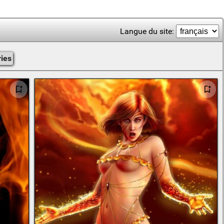
Langue du site:
ries