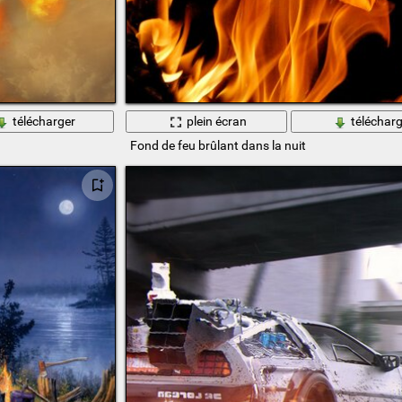
télécharger
plein écran
télécharg
Fond de feu brûlant dans la nuit