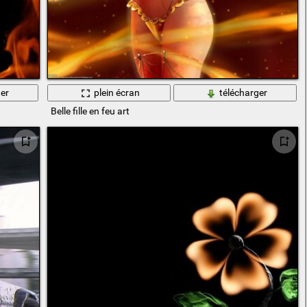
er
plein écran
télécharger
Belle fille en feu art