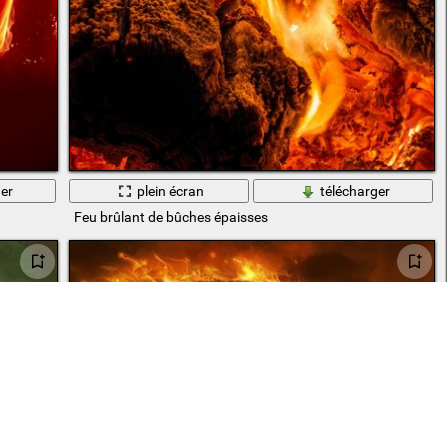
er
plein écran
télécharger
Feu brûlant de bûches épaisses