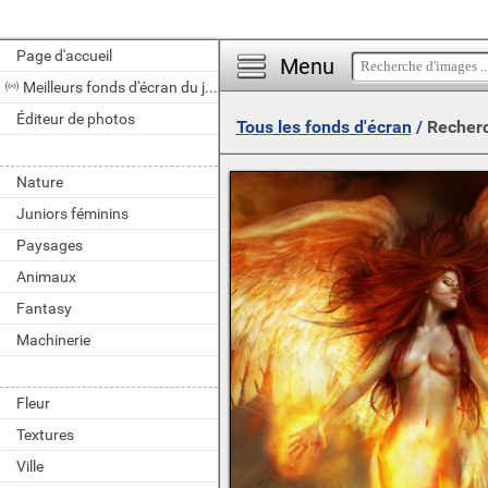
Page d'accueil
Menu
Meilleurs fonds d'écran du jour
Éditeur de photos
Tous les fonds d'écran
/
Recherc
Nature
Juniors féminins
Paysages
Animaux
Fantasy
Machinerie
Fleur
Textures
Ville