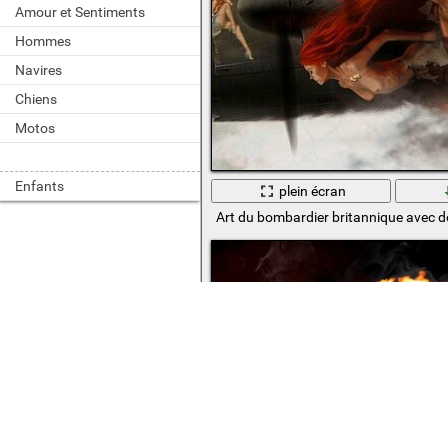
Amour et Sentiments
Hommes
Navires
Chiens
Motos
Enfants
plein écran
Art du bombardier britannique avec des