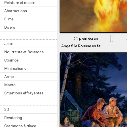
Peinture et dessin
Abstractions
Films
Divers
plein écran
Jeux
Ange fille Rousse en feu
Nourriture et Boissons
Cosmos
Minimalisme
Arme
Macro
Situations effrayantes
3D
Rendering
Crampons à glace