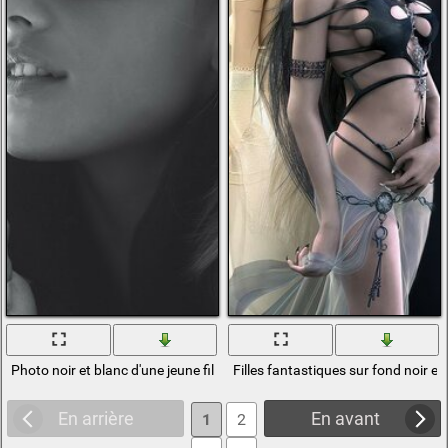
Photo noir et blanc d'une jeune fille à lunettes
Filles fantastiques sur fond noir et
En arrière
En avant
1
2