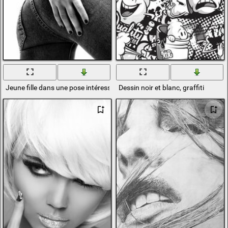
Jeune fille dans une pose intéressante regarde directement à la caméra
Dessin noir et blanc, graffiti