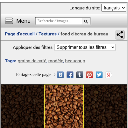
Langue du site:
Menu
Page d'accueil
/
Textures
/
fond d'écran de bureau
Appliquer des filtres
Tags:
grains de café
,
modèle
,
beaucoup