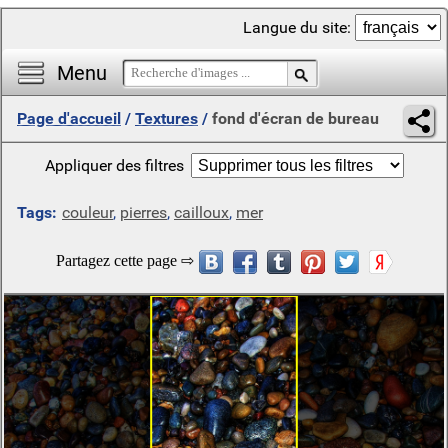
Langue du site:
Menu
Page d'accueil
/
Textures
/
fond d'écran de bureau
Appliquer des filtres
Tags:
couleur
,
pierres
,
cailloux
,
mer