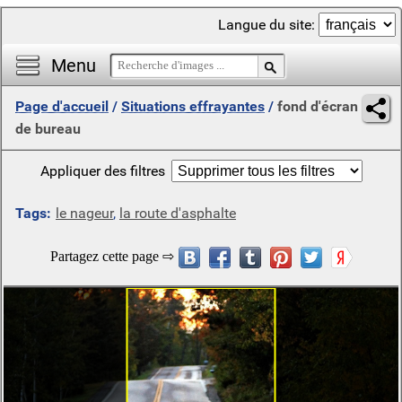
Langue du site:
Menu
Page d'accueil
/
Situations effrayantes
/
fond d'écran
de bureau
Appliquer des filtres
Tags:
le nageur
,
la route d'asphalte