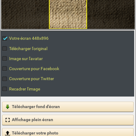
Votre écran 448x896
Télécharger l'original
Image sur l'avatar
Couverture pour Facebook
Couverture pour Twitter
Recadrer l'image
Télécharger fond d'écran
Affichage plein écran
Télécharger votre photo